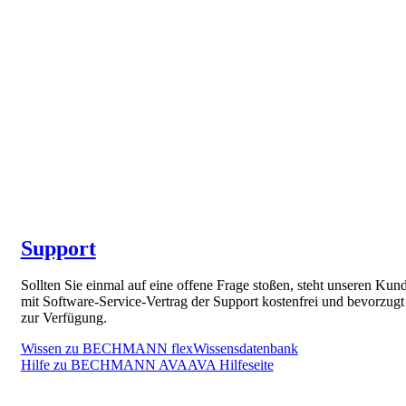
Support
Sollten Sie einmal auf eine offene Frage stoßen, steht unseren Kun
mit Software-Service-Vertrag der Support kostenfrei und bevorzugt
zur Verfügung.
Wissen zu BECHMANN flex
Wissensdatenbank
Hilfe zu BECHMANN AVA
AVA Hilfeseite