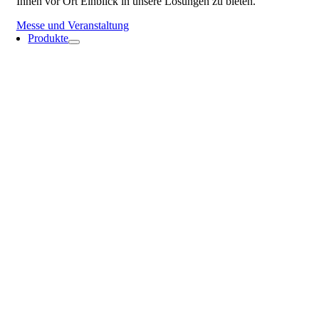
Ihnen vor Ort Einblick in unsere Lösungen zu bieten.
Messe und Veranstaltung
Produkte