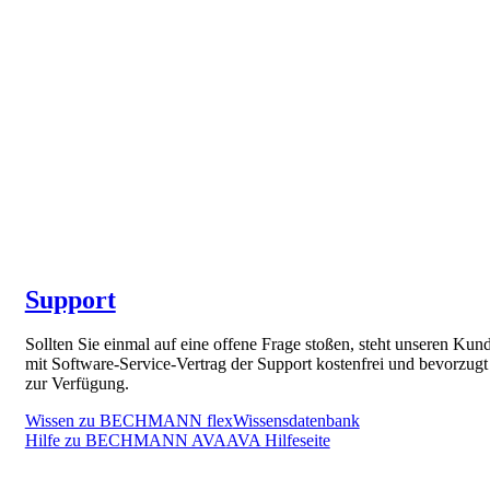
Support
Sollten Sie einmal auf eine offene Frage stoßen, steht unseren Kun
mit Software-Service-Vertrag der Support kostenfrei und bevorzugt
zur Verfügung.
Wissen zu BECHMANN flex
Wissensdatenbank
Hilfe zu BECHMANN AVA
AVA Hilfeseite