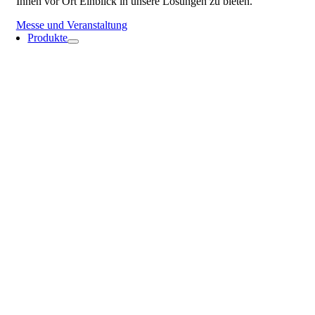
Ihnen vor Ort Einblick in unsere Lösungen zu bieten.
Messe und Veranstaltung
Produkte