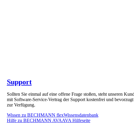
Support
Sollten Sie einmal auf eine offene Frage stoßen, steht unseren Kun
mit Software-Service-Vertrag der Support kostenfrei und bevorzugt
zur Verfügung.
Wissen zu BECHMANN flex
Wissensdatenbank
Hilfe zu BECHMANN AVA
AVA Hilfeseite