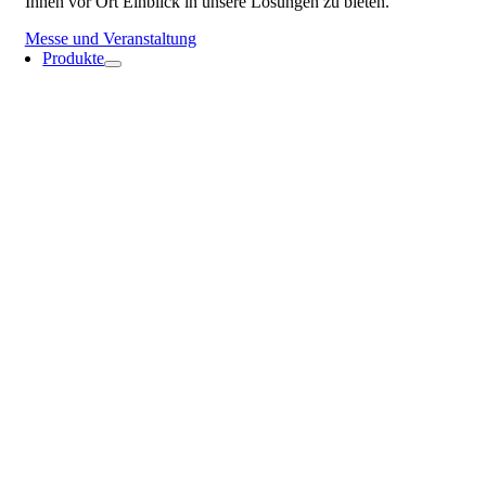
Ihnen vor Ort Einblick in unsere Lösungen zu bieten.
Messe und Veranstaltung
Produkte