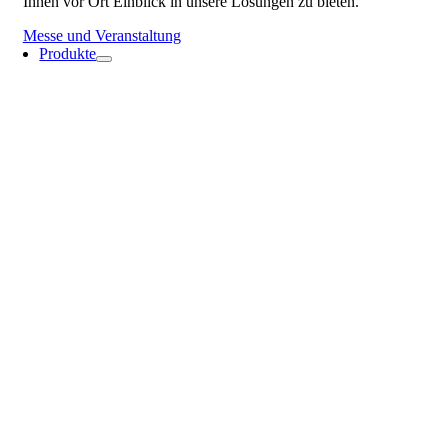
Ihnen vor Ort Einblick in unsere Lösungen zu bieten.
Messe und Veranstaltung
Produkte