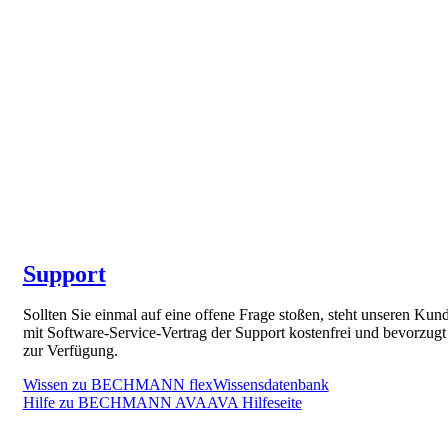
Support
Sollten Sie einmal auf eine offene Frage stoßen, steht unseren Kun
mit Software-Service-Vertrag der Support kostenfrei und bevorzugt
zur Verfügung.
Wissen zu BECHMANN flex
Wissensdatenbank
Hilfe zu BECHMANN AVA
AVA Hilfeseite