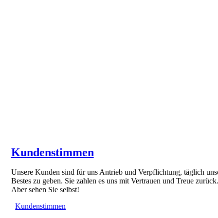
Kundenstimmen
Unsere Kunden sind für uns Antrieb und Verpflichtung, täglich uns
Bestes zu geben. Sie zahlen es uns mit Vertrauen und Treue zurück
Aber sehen Sie selbst!
Kundenstimmen