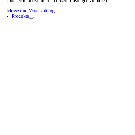
Ihnen vor Ort Einblick in unsere Lösungen zu bieten.
Messe und Veranstaltung
Produkte