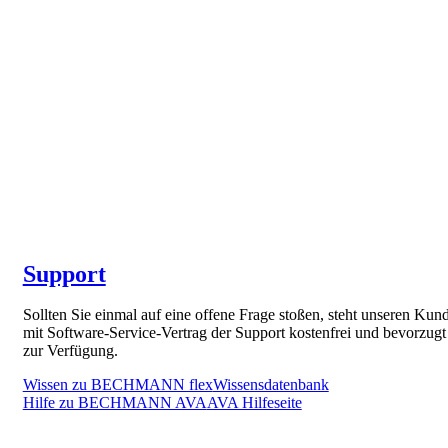
Support
Sollten Sie einmal auf eine offene Frage stoßen, steht unseren Kun
mit Software-Service-Vertrag der Support kostenfrei und bevorzugt
zur Verfügung.
Wissen zu BECHMANN flex
Wissensdatenbank
Hilfe zu BECHMANN AVA
AVA Hilfeseite