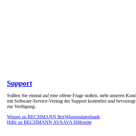
Support
Sollten Sie einmal auf eine offene Frage stoßen, steht unseren Kun
mit Software-Service-Vertrag der Support kostenfrei und bevorzugt
zur Verfügung.
Wissen zu BECHMANN flex
Wissensdatenbank
Hilfe zu BECHMANN AVA
AVA Hilfeseite