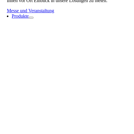
Ihnen vor Ort Einblick in unsere Lösungen zu bieten.
Messe und Veranstaltung
Produkte