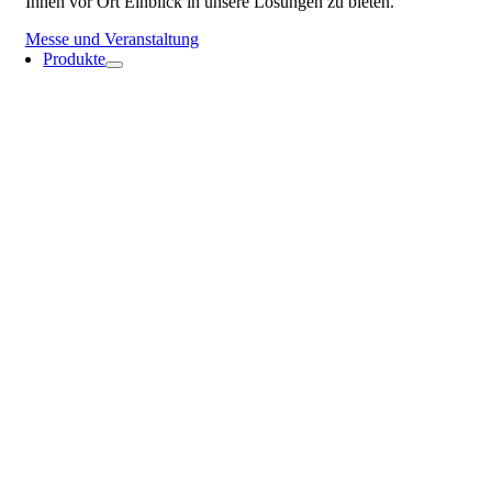
Ihnen vor Ort Einblick in unsere Lösungen zu bieten.
Messe und Veranstaltung
Produkte