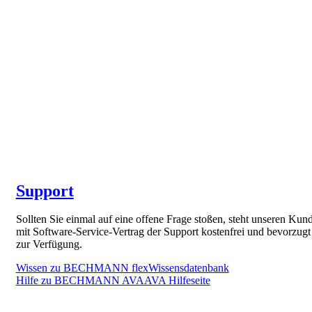
Support
Sollten Sie einmal auf eine offene Frage stoßen, steht unseren Kun
mit Software-Service-Vertrag der Support kostenfrei und bevorzugt
zur Verfügung.
Wissen zu BECHMANN flex
Wissensdatenbank
Hilfe zu BECHMANN AVA
AVA Hilfeseite