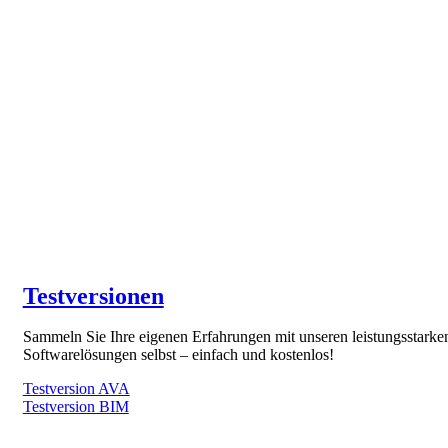
Testversionen
Sammeln Sie Ihre eigenen Erfahrungen mit unseren leistungsstarke
Softwarelösungen selbst – einfach und kostenlos!
Testversion AVA
Testversion BIM