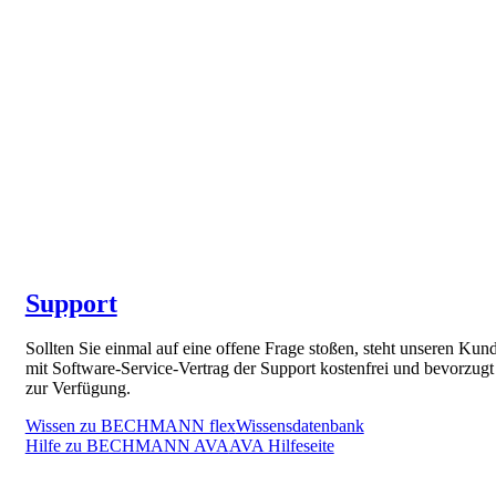
Support
Sollten Sie einmal auf eine offene Frage stoßen, steht unseren Kun
mit Software-Service-Vertrag der Support kostenfrei und bevorzugt
zur Verfügung.
Wissen zu BECHMANN flex
Wissensdatenbank
Hilfe zu BECHMANN AVA
AVA Hilfeseite