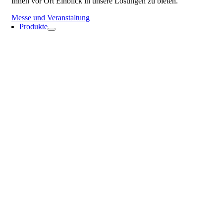
Ihnen vor Ort Einblick in unsere Lösungen zu bieten.
Messe und Veranstaltung
Produkte