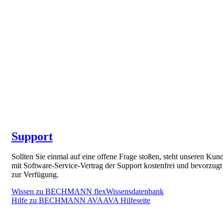
Support
Sollten Sie einmal auf eine offene Frage stoßen, steht unseren Kun
mit Software-Service-Vertrag der Support kostenfrei und bevorzugt
zur Verfügung.
Wissen zu BECHMANN flex
Wissensdatenbank
Hilfe zu BECHMANN AVA
AVA Hilfeseite