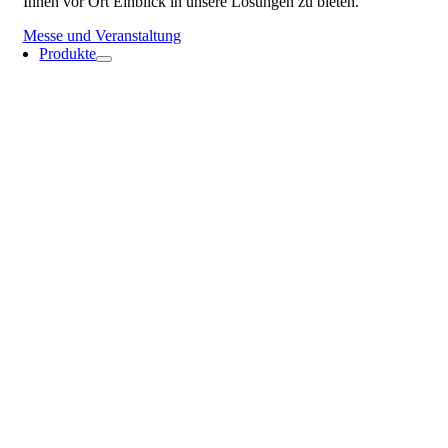
Ihnen vor Ort Einblick in unsere Lösungen zu bieten.
Messe und Veranstaltung
Produkte