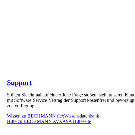
Support
Sollten Sie einmal auf eine offene Frage stoßen, steht unseren Kun
mit Software-Service-Vertrag der Support kostenfrei und bevorzugt
zur Verfügung.
Wissen zu BECHMANN flex
Wissensdatenbank
Hilfe zu BECHMANN AVA
AVA Hilfeseite