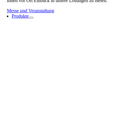
Ihnen vor Ort Einblick in unsere Lösungen zu bieten.
Messe und Veranstaltung
Produkte