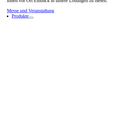
Ihnen vor Ort Einblick in unsere Lösungen zu bieten.
Messe und Veranstaltung
Produkte