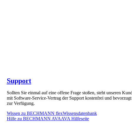
Support
Sollten Sie einmal auf eine offene Frage stoßen, steht unseren Kun
mit Software-Service-Vertrag der Support kostenfrei und bevorzugt
zur Verfügung.
Wissen zu BECHMANN flex
Wissensdatenbank
Hilfe zu BECHMANN AVA
AVA Hilfeseite