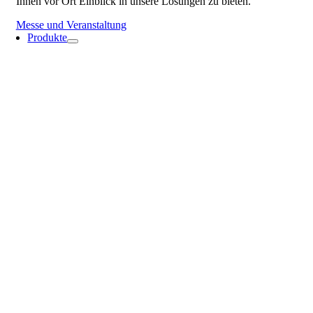
Ihnen vor Ort Einblick in unsere Lösungen zu bieten.
Messe und Veranstaltung
Produkte