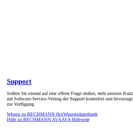
Support
Sollten Sie einmal auf eine offene Frage stoßen, steht unseren Kun
mit Software-Service-Vertrag der Support kostenfrei und bevorzugt
zur Verfügung.
Wissen zu BECHMANN flex
Wissensdatenbank
Hilfe zu BECHMANN AVA
AVA Hilfeseite